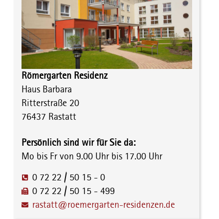
Römergarten Residenz
Haus Barbara
Ritterstraße 20
76437 Rastatt
Persönlich sind wir für Sie da:
Mo bis Fr von 9.00 Uhr bis 17.00 Uhr
0 72 22 / 50 15 - 0
0 72 22 / 50 15 - 499
rastatt@roemergarten-residenzen.de