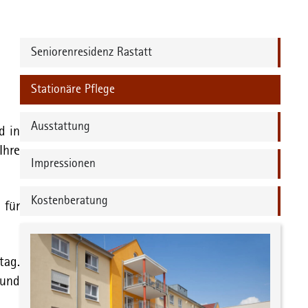
Seniorenresidenz Rastatt
Stationäre Pflege
Ausstattung
d in
Ihre
Impressionen
Kostenberatung
 für
tag.
 und