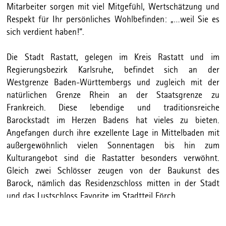
Mitarbeiter sorgen mit viel Mitgefühl, Wertschätzung und
Respekt für Ihr persönliches Wohlbefinden: „…weil Sie es
sich verdient haben!“.
Die Stadt Rastatt, gelegen im Kreis Rastatt und im
Regierungsbezirk Karlsruhe, befindet sich an der
Westgrenze Baden-Württembergs und zugleich mit der
natürlichen Grenze Rhein an der Staatsgrenze zu
Frankreich. Diese lebendige und traditionsreiche
Barockstadt im Herzen Badens hat vieles zu bieten.
Angefangen durch ihre exzellente Lage in Mittelbaden mit
außergewöhnlich vielen Sonnentagen bis hin zum
Kulturangebot sind die Rastatter besonders verwöhnt.
Gleich zwei Schlösser zeugen von der Baukunst des
Barock, nämlich das Residenzschloss mitten in der Stadt
und das Lustschloss Favorite im Stadtteil Förch.
Die Große Kreisstadt mit ihren rund 48.000 Einwohnern ist