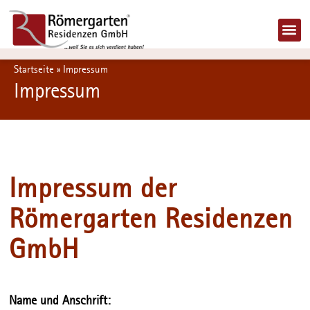
Jobs 
Startseite
»
Impressum
Impressum
Impressum der
Römergarten Residenzen
GmbH
Name und Anschrift: