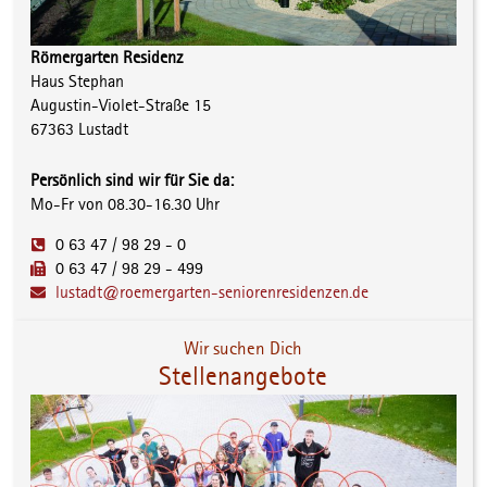
Römergarten Residenz
Haus Stephan
Augustin-Violet-Straße 15
67363 Lustadt
Persönlich sind wir für Sie da:
Mo-Fr von 08.30-16.30 Uhr
0 63 47 / 98 29 - 0
0 63 47 / 98 29 - 499
lustadt@roemergarten-seniorenresidenzen.de
Wir suchen Dich
Stellenangebote