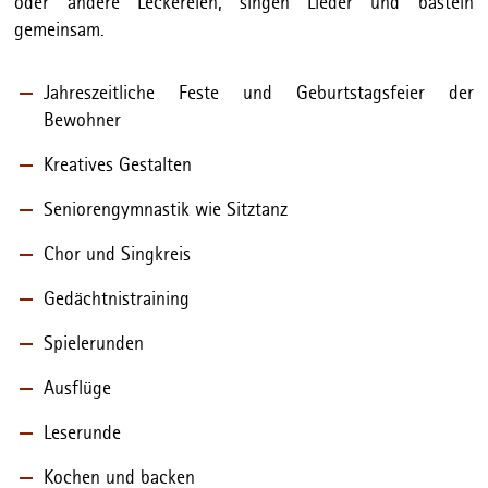
oder andere Leckereien, singen Lieder und basteln
gemeinsam.
Jahreszeitliche Feste und Geburtstagsfeier der
Bewohner
Kreatives Gestalten
Seniorengymnastik wie Sitztanz
Chor und Singkreis
Gedächtnistraining
Spielerunden
Ausflüge
Leserunde
Kochen und backen