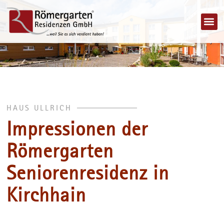
Jobs 
HAUS ULLRICH
Impressionen der
Römergarten
Seniorenresidenz in
Kirchhain