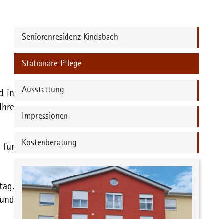
Seniorenresidenz Kindsbach
Stationäre Pflege
Ausstattung
d in
Ihre
Impressionen
Kostenberatung
 für
tag.
 und