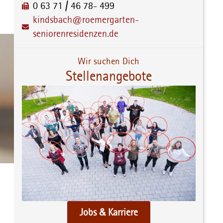
0 63 71 / 46 78- 499
kindsbach@roemergarten-
seniorenresidenzen.de
Wir suchen Dich
Stellenangebote
Jobs & Karriere