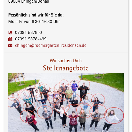
89584 Ehingen/Donau
Persönlich sind wir für Sie da:
Mo – Fr von 8.30-16.30 Uhr
07391 5878-0
07391 5878-499
ehingen@roemergarten-residenzen.de
Wir suchen Dich
Stellenangebote