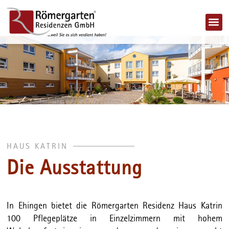
Jobs 
HAUS KATRIN
Die Ausstattung
In Ehingen bietet die Römergarten Residenz Haus Katrin
100 Pflegeplätze in Einzelzimmern mit hohem