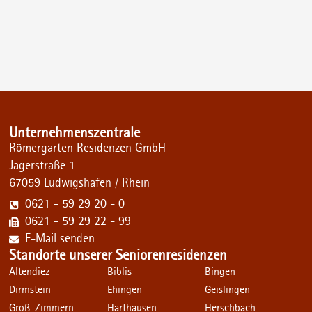
Unternehmenszentrale
Römergarten Residenzen GmbH
Jägerstraße 1
67059 Ludwigshafen / Rhein
0621 - 59 29 20 - 0
0621 - 59 29 22 - 99
E-Mail senden
Standorte unserer Seniorenresidenzen
Altendiez
Biblis
Bingen
Dirmstein
Ehingen
Geislingen
Groß-Zimmern
Harthausen
Herschbach