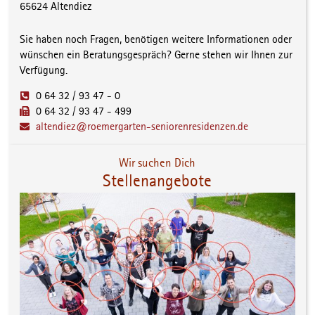
65624 Altendiez
Sie haben noch Fragen, benötigen weitere Informationen oder
wünschen ein Beratungsgespräch? Gerne stehen wir Ihnen zur
Verfügung.
0 64 32 / 93 47 - 0
0 64 32 / 93 47 - 499
altendiez@roemergarten-seniorenresidenzen.de
Wir suchen Dich
Stellenangebote