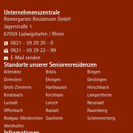
Unternehmenszentrale
Römergarten Residenzen GmbH
Jägerstraße 1
67059 Ludwigshafen / Rhein
0621 - 59 29 20 - 0
0621 - 59 29 22 - 99
E-Mail senden
Standorte unserer Seniorenresidenzen
Altendiez
Biblis
Bingen
Dirmstein
Ehingen
Geislingen
Groß-Zimmern
Harthausen
Herschbach
Kindsbach
Kirchhain
Lampertheim
Lustadt
Lorsch
Neustadt
Offenbach
Rastatt
Rauenberg
Rodgau-Weiskirchen
Saulheim
Schemmerberg
Westhofen
Informationen