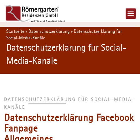
Startseite
»
Datenschutzerklärung
»
Datenschutzerklärung für
Social-Media-Kanäle
Datenschutzerklärung für Social-
Media-Kanäle
DATENSCHUTZERKLÄRUNG FÜR SOCIAL-MEDIA-
KANÄLE
Datenschutzerklärung Facebook
Fanpage
Allgemeines