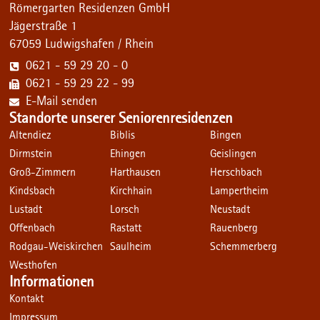
Römergarten Residenzen GmbH
Jägerstraße 1
67059 Ludwigshafen / Rhein
0621 - 59 29 20 - 0
0621 - 59 29 22 - 99
E-Mail senden
Standorte unserer Seniorenresidenzen
Altendiez
Biblis
Bingen
Dirmstein
Ehingen
Geislingen
Groß-Zimmern
Harthausen
Herschbach
Kindsbach
Kirchhain
Lampertheim
Lustadt
Lorsch
Neustadt
Offenbach
Rastatt
Rauenberg
Rodgau-Weiskirchen
Saulheim
Schemmerberg
Westhofen
Informationen
Kontakt
Impressum