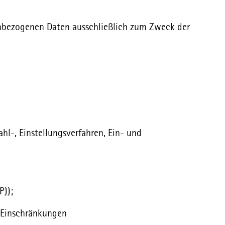
enbezogenen Daten ausschließlich zum Zweck der
hl-, Einstellungsverfahren, Ein- und
P));
e Einschränkungen