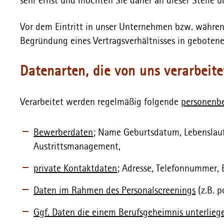
sehr ernst und möchten Sie daher an dieser Stelle
Vor dem Eintritt in unser Unternehmen bzw. währe
Begründung eines Vertragsverhältnisses in gebote
Datenarten, die von uns verarbeit
Verarbeitet werden regelmäßig folgende
personenb
Bewerberdaten
; Name Geburtsdatum, Lebenslauf,
Austrittsmanagement,
private Kontaktdaten
; Adresse, Telefonnummer,
Daten im Rahmen des Personalscreenings
(z.B. p
Ggf. Daten die einem Berufsgeheimnis unterlieg