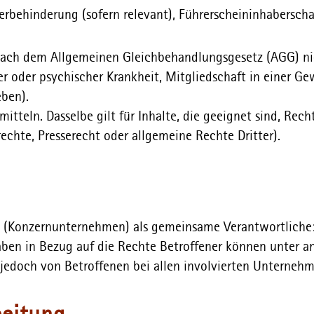
erbehinderung (sofern relevant), Führerscheininhaberscha
ach dem Allgemeinen Gleichbehandlungsgesetz (AGG) nich
 oder psychischer Krankheit, Mitgliedschaft in einer G
eben).
tteln. Dasselbe gilt für Inhalte, die geeignet sind, Recht
echte, Presserecht oder allgemeine Rechte Dritter).
n (Konzernunternehmen) als gemeinsame Verantwortliche
aben in Bezug auf die Rechte Betroffener können unter a
jedoch von Betroffenen bei allen involvierten Unterneh