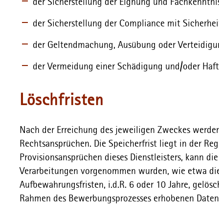
der Sicherstellung der Eignung und Fachkenntnis
der Sicherstellung der Compliance mit Sicherhei
der Geltendmachung, Ausübung oder Verteidigun
der Vermeidung einer Schädigung und/oder Ha
Löschfristen
Nach der Erreichung des jeweiligen Zweckes werden 
Rechtsansprüchen. Die Speicherfrist liegt in der Re
Provisionsansprüchen dieses Dienstleisters, kann die
Verarbeitungen vorgenommen wurden, wie etwa die 
Aufbewahrungsfristen, i.d.R. 6 oder 10 Jahre, gelös
Rahmen des Bewerbungsprozesses erhobenen Daten i