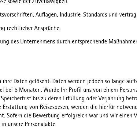
se sowie der Zuverlässigkeit
tsvorschriften, Auflagen, Industrie-Standards und vertrag
g rechtlicher Ansprüche,
ftung des Unternehmens durch entsprechende Maßnahme
ihre Daten gelöscht. Daten werden jedoch so lange aufbe
gel bei 6 Monaten. Wurde Ihr Profil uns von einem Person
 Speicherfrist bis zu deren Erfüllung oder Verjährung bet
Erstattung von Reisespesen, werden die hierfür notwend
cht. Sofern die Bewerbung erfolgreich war und wir einen V
n unsere Personalakte.