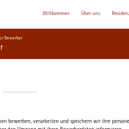
Willkommen
Über uns
Residen
ür Bewerber
r
men bewerben, verarbeiten und speichern wir ihre perso