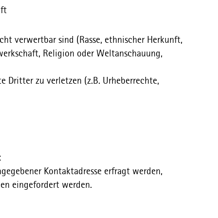
ft
t verwertbar sind (Rasse, ethnischer Herkunft,
ewerkschaft, Religion oder Weltanschauung,
e Dritter zu verletzen (z.B. Urheberrechte,
:
ngegebener Kontaktadresse erfragt werden,
men eingefordert werden.